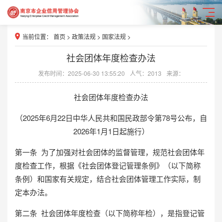
当前位置：
首页
>
政策法规
>
国家法规
>
社会团体年度检查办法
发布时间：2025-06-30 13:55:20
人气：2013
来源：
社会团体年度检查办法
（2025年6月22日中华人民共和国民政部令第78号公布，自
2026年1月1日起施行）
第一条 为了加强对社会团体的监督管理，规范社会团体年
度检查工作，根据《社会团体登记管理条例》（以下简称
条例）和国家有关规定，结合社会团体管理工作实际，制
定本办法。
第二条 社会团体年度检查（以下简称年检），是指登记管