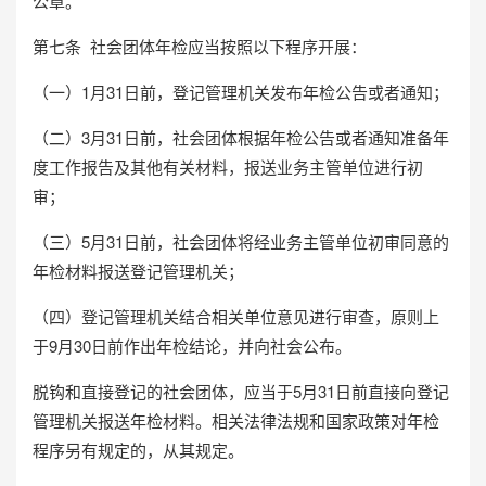
公章。
第七条 社会团体年检应当按照以下程序开展：
（一）1月31日前，登记管理机关发布年检公告或者通知；
（二）3月31日前，社会团体根据年检公告或者通知准备年
度工作报告及其他有关材料，报送业务主管单位进行初
审；
（三）5月31日前，社会团体将经业务主管单位初审同意的
年检材料报送登记管理机关；
（四）登记管理机关结合相关单位意见进行审查，原则上
于9月30日前作出年检结论，并向社会公布。
脱钩和直接登记的社会团体，应当于5月31日前直接向登记
管理机关报送年检材料。相关法律法规和国家政策对年检
程序另有规定的，从其规定。