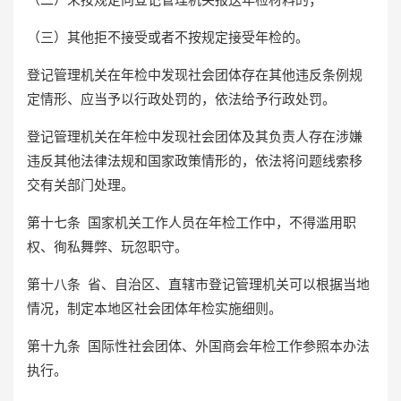
（三）其他拒不接受或者不按规定接受年检的。
登记管理机关在年检中发现社会团体存在其他违反条例规
定情形、应当予以行政处罚的，依法给予行政处罚。
登记管理机关在年检中发现社会团体及其负责人存在涉嫌
违反其他法律法规和国家政策情形的，依法将问题线索移
交有关部门处理。
第十七条 国家机关工作人员在年检工作中，不得滥用职
权、徇私舞弊、玩忽职守。
第十八条 省、自治区、直辖市登记管理机关可以根据当地
情况，制定本地区社会团体年检实施细则。
第十九条 国际性社会团体、外国商会年检工作参照本办法
执行。