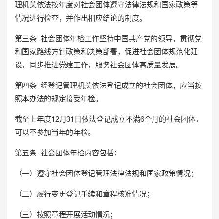
理机关依法按年度对社会团体遵守法律法规和国家政策等
情况进行检查，并作出相应结论的制度。
第三条 社会团体年检工作坚持中国共产党的领导，贯彻党
和国家路线方针政策和决策部署，促进社会团体规范化建
设，同步推进党建工作，服务社会团体高质量发展。
第四条 经登记管理机关依法登记成立的社会团体，应当按
照本办法的规定接受年检。
截至上年度12月31日依法登记成立不满6个月的社会团体，
可以不参加当年的年检。
第五条 社会团体年检内容包括：
（一）遵守社会团体登记管理法律法规和国家政策情况；
（二）履行变更登记手续和章程核准情况；
（三）按照章程开展活动情况；