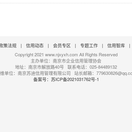
政策法规
|
信用动态
|
会员专区
|
专题工作
|
信用智库
|
Copyright 2021 www.njxyxh.com All Rights Reserved
主办单位：南京市企业信用管理协会
地址：南京市解放路40号 联系电话：025-84489132
维单位：南京苏迪信用管理有限公司 站长邮箱：779630826@qq.c
备案号：苏ICP备2021031762号-1