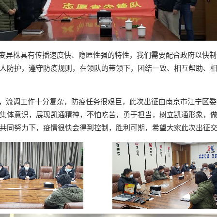
异株具有传播速度快、隐匿性强的特性，我们需要配合政府以快制
人防护，遵守防疫规则，在领队的带领下，团结一致、相互帮助、
流调工作十分复杂，防疫任务很艰巨，此次出征由南京市江宁区委
集体意识，展现凯通精神，不怕吃苦，勇于担当，树立凯通形象，
共同努力下，疫情很快会得到控制，胜利可期，希望大家此次出征