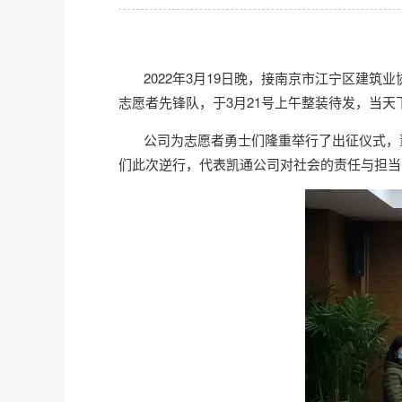
2022年3月19日晚，接南京市江宁区建筑
志愿者先锋队，于3月21号上午整装待发，当
公司为志愿者勇士们隆重举行了出征仪式，董
们此次逆行，代表凯通公司对社会的责任与担当