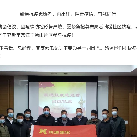
凯通抗疫志愿者，再出征，阻击疫情、有我同行!
业协会倡议，因疫情防控形势严峻，需紧急招募志愿者驰援社区抗疫
天下午奔赴南京江宁汤山片区参与抗疫！
事长、总经理、党支部书记等主要领导一同出席。感谢他们积极参
！