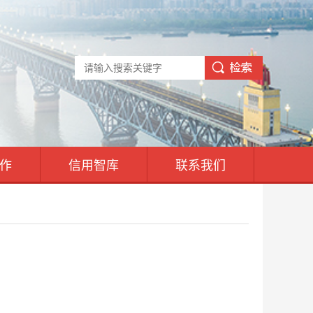
作
信用智库
联系我们
！