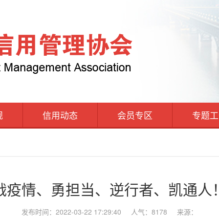
规
信用动态
会员专区
专题工
战疫情、勇担当、逆行者、凯通人
发布时间：2022-03-22 17:29:40
人气：8178
来源：