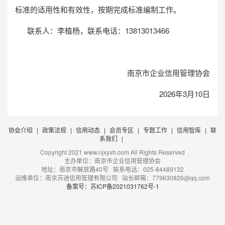
标准的适用性和有效性，按期完成标准编制工作。
联系人：李植杨，联系电话：13813013466
南京市企业信用管理协会
2026年3月10日
协会介绍
|
政策法规
|
信用动态
|
会员专区
|
专题工作
|
信用智库
|
联
系我们
|
Copyright 2021 www.njxyxh.com All Rights Reserved
主办单位：南京市企业信用管理协会
地址：南京市解放路40号 联系电话：025-84489132
运维单位：南京苏迪信用管理有限公司 站长邮箱：779630826@qq.com
备案号：苏ICP备2021031762号-1